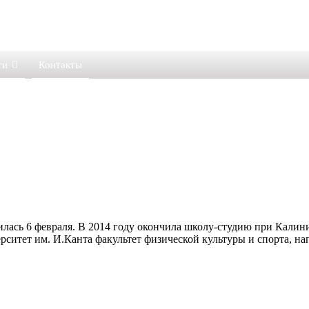
ти
Контакты
дилась 6 февраля. В 2014 году окончила школу-студию при Калин
рситет им. И.Канта факультет физической культуры и спорта, на