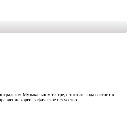
инградском Музыкальном театре, с того же года состоит в
правление хореографическое искусство.