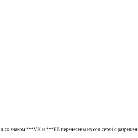
 со знаком ***VK и ***FB перенесены из соц.сетей с разрешен