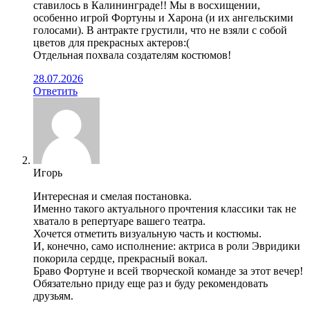
ставилось в Калининграде!! Мы в восхищении,
особенно игрой Фортуны и Харона (и их ангельскими
голосами). В антракте грустили, что не взяли с собой
цветов для прекрасных актеров:(
Отдельная похвала создателям костюмов!
28.07.2026
Ответить
Игорь
Интересная и смелая постановка.
Именно такого актуального прочтения классики так не
хватало в репертуаре вашего театра.
Хочется отметить визуальную часть и костюмы.
И, конечно, само исполнение: актриса в роли Эвридики
покорила сердце, прекрасный вокал.
Браво Фортуне и всей творческой команде за этот вечер!
Обязательно приду еще раз и буду рекомендовать
друзьям.