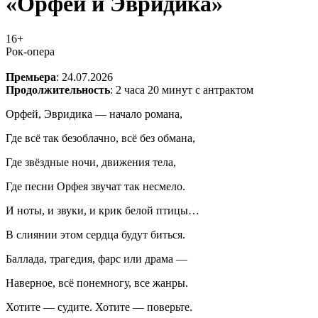
«Орфей и Эвридика»
16+
Рок-опера
Премьера
: 24.07.2026
Продолжительность
: 2 часа 20 минут с антрактом
Орфей, Эвридика — начало романа,
Где всё так безоблачно, всё без обмана,
Где звёздные ночи, движения тела,
Где песни Орфея звучат так несмело.
И ноты, и звуки, и крик белой птицы…
В слиянии этом сердца будут биться.
Баллада, трагедия, фарс или драма —
Наверное, всё понемногу, все жанры.
Хотите — судите. Хотите — поверьте.