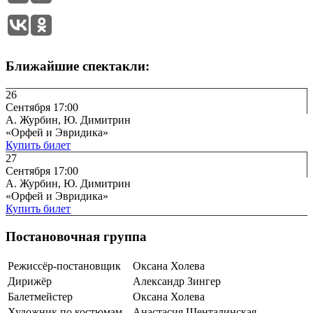
Ближайшие спектакли:
26
Сентября 17:00
А. Журбин, Ю. Димитрин
«Орфей и Эвридика»
Купить билет
27
Сентября 17:00
А. Журбин, Ю. Димитрин
«Орфей и Эвридика»
Купить билет
Постановочная группа
Режиссёр-постановщик
Оксана Холева
Дирижёр
Александр Зингер
Балетмейстер
Оксана Холева
Художник по костюмам
Анастасия Шенталинская