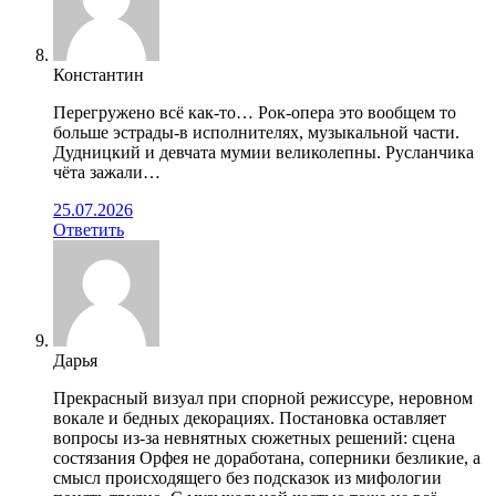
Константин
Перегружено всё как-то… Рок-опера это вообщем то
больше эстрады-в исполнителях, музыкальной части.
Дудницкий и девчата мумии великолепны. Русланчика
чёта зажали…
25.07.2026
Ответить
Дарья
Прекрасный визуал при спорной режиссуре, неровном
вокале и бедных декорациях. Постановка оставляет
вопросы из-за невнятных сюжетных решений: сцена
состязания Орфея не доработана, соперники безликие, а
смысл происходящего без подсказок из мифологии