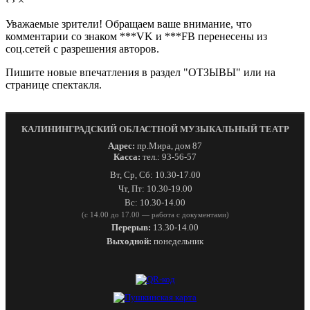
‹
›
×
Уважаемые зрители! Обращаем ваше внимание, что
комментарии со знаком ***VK и ***FB перенесены из
соц.сетей с разрешения авторов.
Пишите новые впечатления в раздел "ОТЗЫВЫ" или на
странице спектакля.
КАЛИНИНГРАДСКИЙ ОБЛАСТНОЙ МУЗЫКАЛЬНЫЙ ТЕАТР
Адрес:
пр.Мира, дом 87
Касса:
тел.: 93-56-57
Вт, Ср, Сб: 10.30-17.00
Чт, Пт: 10.30-19.00
Вс: 10.30-14.00
(с 14.00 до 17.00 — работа с документами)
Перерыв:
13.30-14.00
Выходной:
понедельник