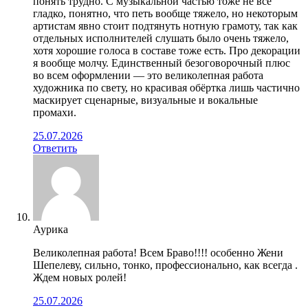
понять трудно. С музыкальной частью тоже не всё
гладко, понятно, что петь вообще тяжело, но некоторым
артистам явно стоит подтянуть нотную грамоту, так как
отдельных исполнителей слушать было очень тяжело,
хотя хорошие голоса в составе тоже есть. Про декорации
я вообще молчу. Единственный безоговорочный плюс
во всем оформлении — это великолепная работа
художника по свету, но красивая обёртка лишь частично
маскирует сценарные, визуальные и вокальные
промахи.
25.07.2026
Ответить
Аурика
Великолепная работа! Всем Браво!!!! особенно Жени
Шепелеву, сильно, тонко, профессионально, как всегда .
Ждем новых ролей!
25.07.2026