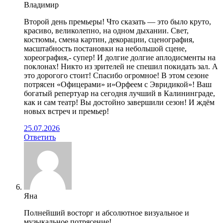
Владимир
Второй день премьеры! Что сказать — это было круто,
красиво, великолепно, на одном дыхании. Свет,
костюмы, смена картин, декорации, сценография,
масштабность постановки на небольшой сцене,
хореография,- супер! И долгие долгие аплодисменты на
поклонах! Никто из зрителей не спешил покидать зал. А
это дорогого стоит! Спасибо огромное! В этом сезоне
потрясен «Офицерами» и»Орфеем с Эвридикой»! Ваш
богатый репертуар на сегодня лучший в Калининграде,
как и сам театр! Вы достойно завершили сезон! И ждём
новых встреч и премьер!
25.07.2026
Ответить
Яна
Полнейший восторг и абсолютное визуальное и
музыкальное потрясение!