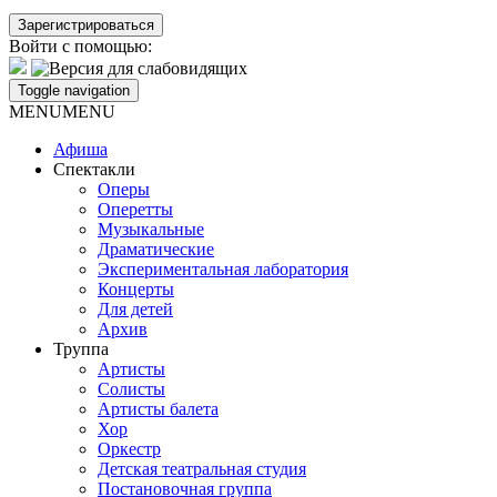
Войти с помощью:
Toggle navigation
MENU
MENU
Афиша
Спектакли
Оперы
Оперетты
Музыкальные
Драматические
Экспериментальная лаборатория
Концерты
Для детей
Архив
Труппа
Артисты
Солисты
Артисты балета
Хор
Оркестр
Детская театральная студия
Постановочная группа