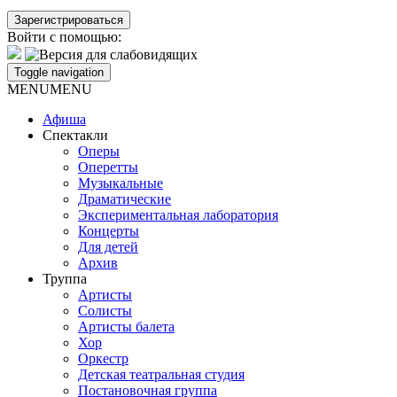
Войти с помощью:
Toggle navigation
MENU
MENU
Афиша
Спектакли
Оперы
Оперетты
Музыкальные
Драматические
Экспериментальная лаборатория
Концерты
Для детей
Архив
Труппа
Артисты
Солисты
Артисты балета
Хор
Оркестр
Детская театральная студия
Постановочная группа