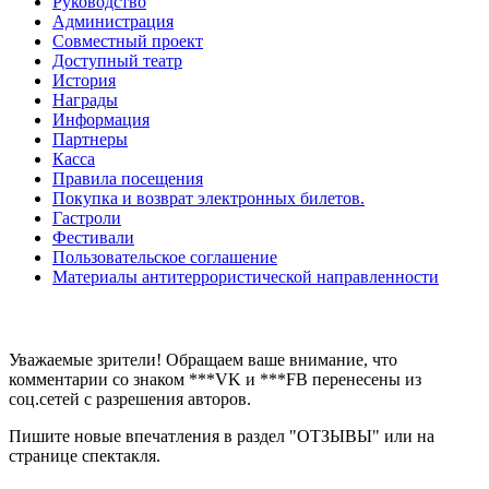
Руководство
Администрация
Совместный проект
Доступный театр
История
Награды
Информация
Партнеры
Касса
Правила посещения
Покупка и возврат электронных билетов.
Гастроли
Фестивали
Пользовательское соглашение
Материалы антитеррористической направленности
Уважаемые зрители! Обращаем ваше внимание, что
комментарии со знаком ***VK и ***FB перенесены из
соц.сетей с разрешения авторов.
Пишите новые впечатления в раздел "ОТЗЫВЫ" или на
странице спектакля.