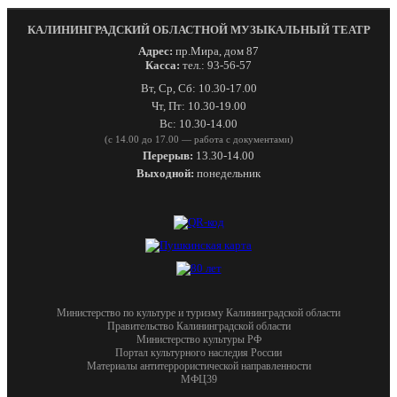
КАЛИНИНГРАДСКИЙ ОБЛАСТНОЙ МУЗЫКАЛЬНЫЙ ТЕАТР
Адрес:
пр.Мира, дом 87
Касса:
тел.: 93-56-57
Вт, Ср, Сб: 10.30-17.00
Чт, Пт: 10.30-19.00
Вс: 10.30-14.00
(с 14.00 до 17.00 — работа с документами)
Перерыв:
13.30-14.00
Выходной:
понедельник
Министерство по культуре и туризму Калининградской области
Правительство Калининградской области
Министерство культуры РФ
Портал культурного наследия России
Материалы антитеррористической направленности
МФЦ39