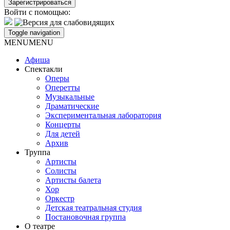
Войти с помощью:
Toggle navigation
MENU
MENU
Афиша
Спектакли
Оперы
Оперетты
Музыкальные
Драматические
Экспериментальная лаборатория
Концерты
Для детей
Архив
Труппа
Артисты
Солисты
Артисты балета
Хор
Оркестр
Детская театральная студия
Постановочная группа
О театре