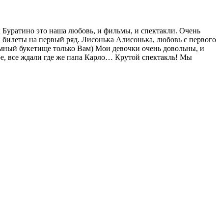
ак Буратино это наша любовь, и фильмы, и спектакли. Очень
 билеты на первый ряд. Лисонька Алисонька, любовь с первого
ромный букетище только Вам) Мои девочки очень довольны, и
е, все ждали где же папа Карло… Крутой спектакль! Мы