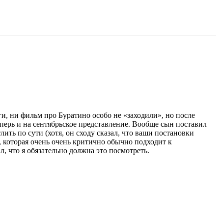
ги, ни фильм про Буратино особо не «заходили», но после
еперь и на сентябрьское представление. Вообще сын поставил
лить по сути (хотя, он сходу сказал, что ваши постановки
а, которая очень очень критично обычно подходит к
л, что я обязательно должна это посмотреть.