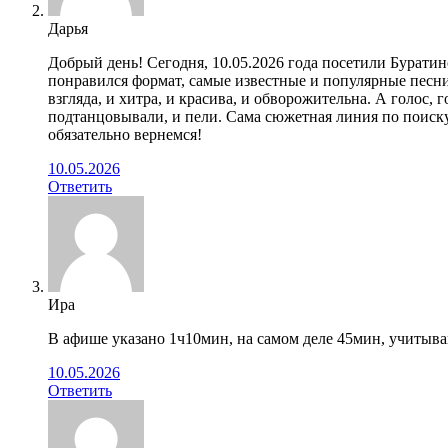
Дарья
Добрый день! Сегодня, 10.05.2026 года посетили Буратино
понравился формат, самые известные и популярные песни
взгляда, и хитра, и красива, и обворожительна. А голос
подтанцовывали, и пели. Сама сюжетная линия по поиск
обязательно вернемся!
10.05.2026
Ответить
Ира
В афише указано 1ч10мин, на самом деле 45мин, учитыв
10.05.2026
Ответить