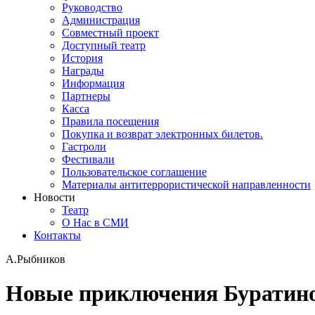
Руководство
Администрация
Совместный проект
Доступный театр
История
Награды
Информация
Партнеры
Касса
Правила посещения
Покупка и возврат электронных билетов.
Гастроли
Фестивали
Пользовательское соглашение
Материалы антитеррористической направленности
Новости
Театр
О Нас в СМИ
Контакты
А.Рыбников
Новые приключения Буратин