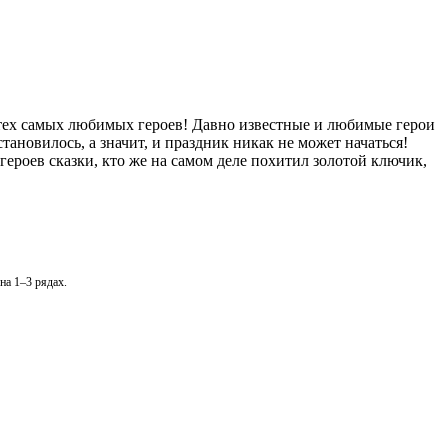
 тех самых любимых героев! Давно известные и любимые герои
тановилось, а значит, и праздник никак не может начаться!
ероев сказки, кто же на самом деле похитил золотой ключик,
на 1–3 рядах.