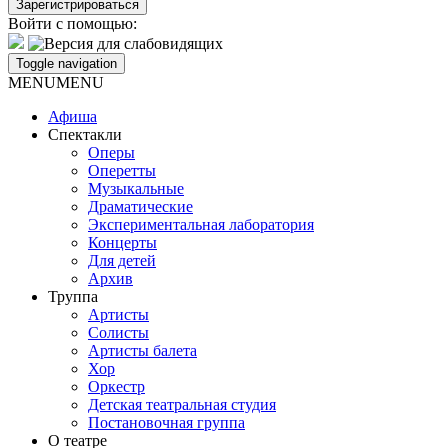
Войти с помощью:
Toggle navigation
MENU
MENU
Афиша
Спектакли
Оперы
Оперетты
Музыкальные
Драматические
Экспериментальная лаборатория
Концерты
Для детей
Архив
Труппа
Артисты
Солисты
Артисты балета
Хор
Оркестр
Детская театральная студия
Постановочная группа
О театре