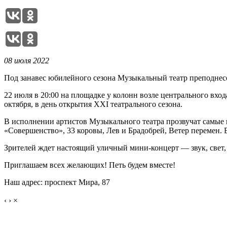
08 июля 2022
Под занавес юбилейного сезона Музыкальный театр преподнес
22 июля в 20:00 на площадке у колонн возле центрального вхо
октября, в день открытия ХХI театрального сезона.
В исполнении артистов Музыкального театра прозвучат самые
«Совершенство», 33 коровы, Лев и Брадобрей, Ветер перемен. 
Зрителей ждет настоящий уличный мини-концерт — звук, свет,
Приглашаем всех желающих! Петь будем вместе!
Наш адрес: проспект Мира, 87
‹
›
×