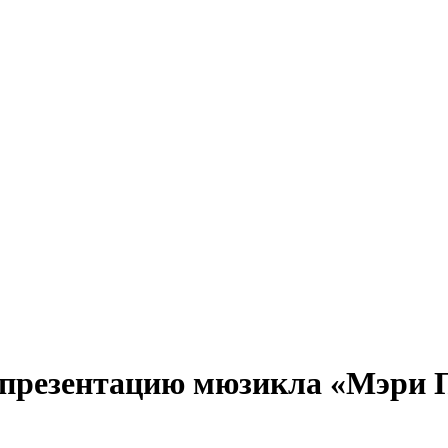
презентацию мюзикла «Мэри П