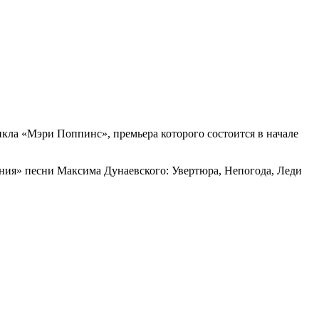
икла «Мэри Поппинс», премьера которого состоится в начале
ния» песни Максима Дунаевского: Увертюра, Непогода, Леди