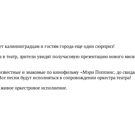
ет калининградцам и гостям города еще один сюрприз!
да в театр, зрители увидят получасовую презентацию нового мюз
 известные и знакомые по кинофильму «Мэри Поппинс, до свида
Все песни будут исполняться в сопровождении оркестра театра!
 живое оркестровое исполнение.