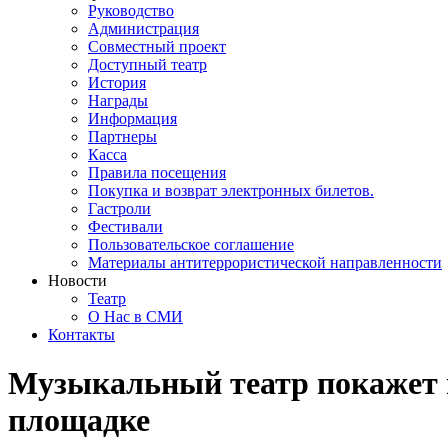
Руководство
Администрация
Совместный проект
Доступный театр
История
Награды
Информация
Партнеры
Касса
Правила посещения
Покупка и возврат электронных билетов.
Гастроли
Фестивали
Пользовательское соглашение
Материалы антитеррористической направленности
Новости
Театр
О Нас в СМИ
Контакты
Музыкальный театр покажет 
площадке