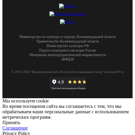
Министерство по культуре и туризму Калининградской области
Правительство Калининградской области
Министерство культуры РФ
Портал культурного наследия России
Материалы антитеррористической направленности
МФЦ39
© 2016-2026 "Калининградский областной музыкальный театр" muzteatr39.ru
Мы используем cookie
Во время посещения сайта вы соглашаетесь с тем, что мы
обрабатываем ваши персональные данные с использованием
метрических программ.
Принять
Соглашение
Privacy Policy