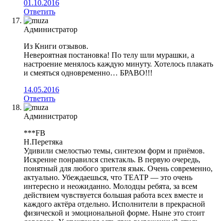
01.10.2016
Ответить
Администратор
Из Книги отзывов.
Невероятная постановка! По телу шли мурашки, а
настроение менялось каждую минуту. Хотелось плакать
и смеяться одновременно… БРАВО!!!
14.05.2016
Ответить
Администратор
***FB
Н.Перетяка
Удивили смелостью темы, синтезом форм и приёмов.
Искренне понравился спектакль. В первую очередь,
понятный для любого зрителя язык. Очень современно,
актуально. Убеждаешься, что ТЕАТР — это очень
интересно и неожиданно. Молодцы ребята, за всем
действием чувствуется большая работа всех вместе и
каждого актёра отдельно. Исполнители в прекрасной
физической и эмоциональной форме. Ныне это стоит