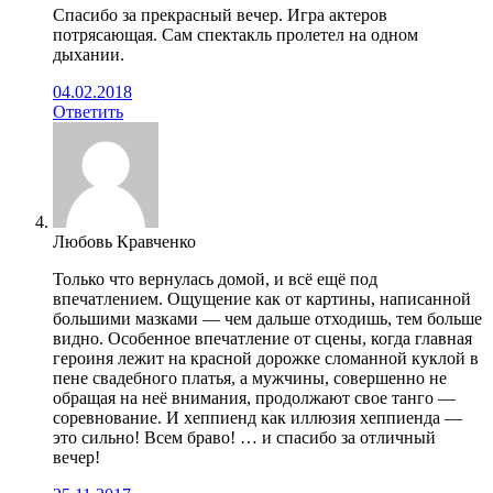
Спасибо за прекрасный вечер. Игра актеров
потрясающая. Сам спектакль пролетел на одном
дыхании.
04.02.2018
Ответить
Любовь Кравченко
Только что вернулась домой, и всё ещё под
впечатлением. Ощущение как от картины, написанной
большими мазками — чем дальше отходишь, тем больше
видно. Особенное впечатление от сцены, когда главная
героиня лежит на красной дорожке сломанной куклой в
пене свадебного платья, а мужчины, совершенно не
обращая на неё внимания, продолжают свое танго —
соревнование. И хеппиенд как иллюзия хеппиенда —
это сильно! Всем браво! … и спасибо за отличный
вечер!