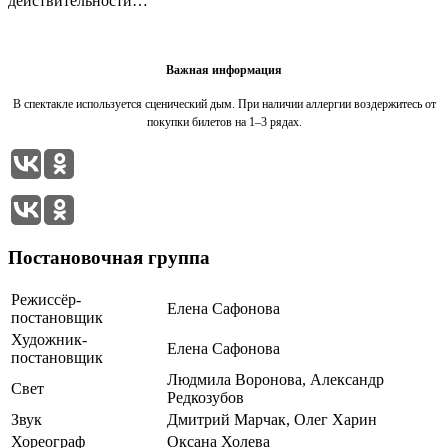
действительности…
Важная информация
В спектакле используется сценический дым. При наличии аллергии воздержитесь от
покупки билетов на 1–3 рядах.
Постановочная группа
Режиссёр-
Елена Сафонова
постановщик
Художник-
Елена Сафонова
постановщик
Людмила Воронова, Александр
Свет
Редкозубов
Звук
Дмитрий Марчак, Олег Харин
Хореограф
Оксана Холева