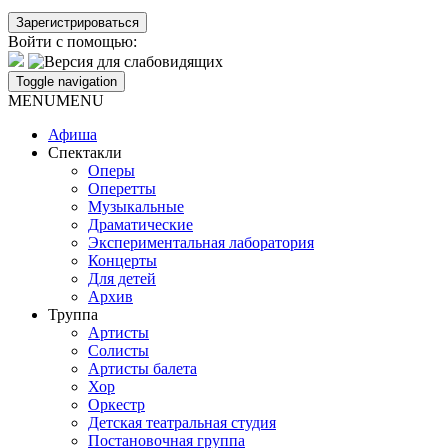
Войти с помощью:
Toggle navigation
MENU
MENU
Афиша
Спектакли
Оперы
Оперетты
Музыкальные
Драматические
Экспериментальная лаборатория
Концерты
Для детей
Архив
Труппа
Артисты
Солисты
Артисты балета
Хор
Оркестр
Детская театральная студия
Постановочная группа