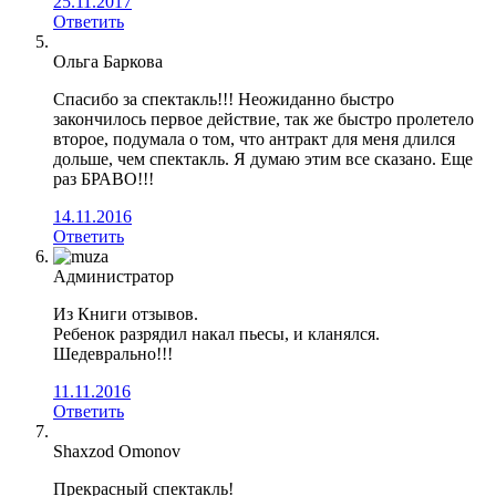
25.11.2017
Ответить
Ольга Баркова
Спасибо за спектакль!!! Неожиданно быстро
закончилось первое действие, так же быстро пролетело
второе, подумала о том, что антракт для меня длился
дольше, чем спектакль. Я думаю этим все сказано. Еще
раз БРАВО!!!
14.11.2016
Ответить
Администратор
Из Книги отзывов.
Ребенок разрядил накал пьесы, и кланялся.
Шедеврально!!!
11.11.2016
Ответить
Shaxzod Omonov
Прекрасный спектакль!