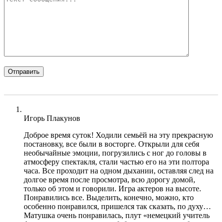
Игорь Плакунов
Доброе время суток! Ходили семьёй на эту прекрасную
постановку, все были в восторге. Открыли для себя
необычайные эмоции, погрузились с ног до головы в
атмосферу спектакля, стали частью его на эти полтора
часа. Все проходит на одном дыхании, оставляя след на
долгое время после просмотра, всю дорогу домой,
только об этом и говорили. Игра актеров на высоте.
Понравились все. Выделить, конечно, можно, кто
особенно понравился, пришелся так сказать, по духу…
Матушка очень понравилась, плут «немецкий учитель