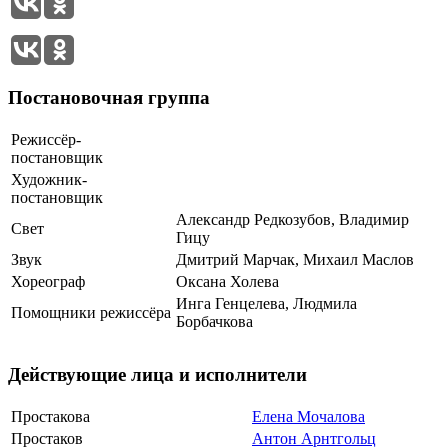
Постановочная группа
Режиссёр-
постановщик
Художник-
постановщик
Александр Редкозубов, Владимир
Свет
Гицу
Звук
Дмитрий Марчак, Михаил Маслов
Хореограф
Оксана Холева
Инга Генцелева, Людмила
Помощники режиссёра
Борбачкова
Действующие лица и исполнители
Простакова
Елена Мочалова
Простаков
Антон Арнтгольц