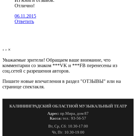
Из Книги отзывов.
Отлично!
06.11.2015
Ответить
‹
›
×
Уважаемые зрители! Обращаем ваше внимание, что
комментарии со знаком ***VK и ***FB перенесены из
соц.сетей с разрешения авторов.
Пишите новые впечатления в раздел "ОТЗЫВЫ" или на
странице спектакля.
КАЛИНИНГРАДСКИЙ ОБЛАСТНОЙ МУЗЫКАЛЬНЫЙ ТЕАТР
Адрес:
пр.Мира, дом 87
Касса:
тел.: 93-56-57
Вт, Ср, Сб: 10.30-17.00
Чт, Пт: 10.30-19.00