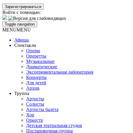
Войти с помощью:
Toggle navigation
MENU
MENU
Афиша
Спектакли
Оперы
Оперетты
Музыкальные
Драматические
Экспериментальная лаборатория
Концерты
Для детей
Архив
Труппа
Артисты
Солисты
Артисты балета
Хор
Оркестр
Детская театральная студия
Постановочная группа