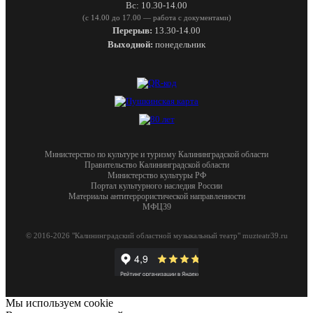
Вс: 10.30-14.00
(с 14.00 до 17.00 — работа с документами)
Перерыв:
13.30-14.00
Выходной:
понедельник
Министерство по культуре и туризму Калининградской области
Правительство Калининградской области
Министерство культуры РФ
Портал культурного наследия России
Материалы антитеррористической направленности
МФЦ39
© 2016-2026 "Калининградский областной музыкальный театр" muzteatr39.ru
Мы используем cookie