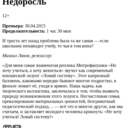
Недоросль
12+
Премьера
: 30.04.2015
Продолжительность
: 1 час 30 мин
И триста лет назад проблема была та же самая — если
школьник ненавидит учебу, то чья в том вина?
Михаил Ляхов, режиссер:
«Для меня самая знаменитая реплика Митрофанушки «Не
хочу учиться, а хочу жениться» звучит как современный
юношеский лозунг «Ломай систему». Этот капризный
баловень, каковыми нередко бывают многие подростки, в
финале ломает её, уходя в армию. Наша задача, как
творческого коллектива, заключалась в том, чтобы выявить
природу возникновения этого лозунга. Несчастливая семья,
превалирование материальных ценностей, безграмотный
педагогический подход… — всё это и многое другое, как мы
считаем, и заставляет молодого человека крикнуть: «Не хочу
учиться! Ломай систему!»