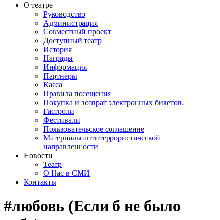
О театре
Руководство
Администрация
Совместный проект
Доступный театр
История
Награды
Информация
Партнеры
Касса
Правила посещения
Покупка и возврат электронных билетов.
Гастроли
Фестивали
Пользовательское соглашение
Материалы антитеррористической
направленности
Новости
Театр
О Нас в СМИ
Контакты
#любовь (Если б не было