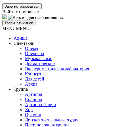
Войти с помощью:
Toggle navigation
MENU
MENU
Афиша
Спектакли
Оперы
Оперетты
Музыкальные
Драматические
Экспериментальная лаборатория
Концерты
Для детей
Архив
Труппа
Артисты
Солисты
Артисты балета
Хор
Оркестр
Детская театральная студия
Постановочная группа