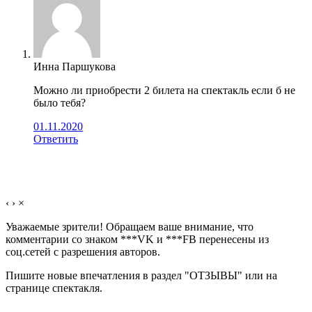
Инна Паршукова
Можно ли приобрести 2 билета на спектакль если б не
было тебя?
01.11.2020
Ответить
‹
›
×
Уважаемые зрители! Обращаем ваше внимание, что
комментарии со знаком ***VK и ***FB перенесены из
соц.сетей с разрешения авторов.
Пишите новые впечатления в раздел "ОТЗЫВЫ" или на
странице спектакля.