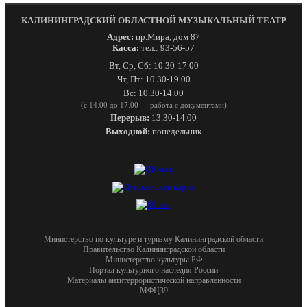
КАЛИНИНГРАДСКИЙ ОБЛАСТНОЙ МУЗЫКАЛЬНЫЙ ТЕАТР
Адрес:
пр.Мира, дом 87
Касса:
тел.: 93-56-57
Вт, Ср, Сб: 10.30-17.00
Чт, Пт: 10.30-19.00
Вс: 10.30-14.00
(с 14.00 до 17.00 — работа с документами)
Перерыв:
13.30-14.00
Выходной:
понедельник
Министерство по культуре и туризму Калининградской области
Правительство Калининградской области
Министерство культуры РФ
Портал культурного наследия России
Материалы антитеррористической направленности
МФЦ39