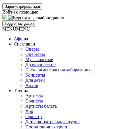
Войти с помощью:
Toggle navigation
MENU
MENU
Афиша
Спектакли
Оперы
Оперетты
Музыкальные
Драматические
Экспериментальная лаборатория
Концерты
Для детей
Архив
Труппа
Артисты
Солисты
Артисты балета
Хор
Оркестр
Детская театральная студия
Постановочная группа