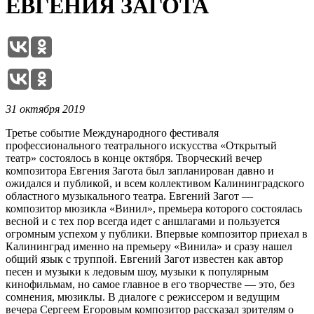
ЕВГЕНИЯ ЗАГОТА
31 октября 2019
Третье событие Международного фестиваля
профессионального театрального искусства «Открытый
театр» состоялось в конце октября. Творческий вечер
композитора Евгения Загота был запланирован давно и
ожидался и публикой, и всем коллективом Калининградского
областного музыкального театра. Евгений Загот —
композитор мюзикла «Винил», премьера которого состоялась
весной и с тех пор всегда идет с аншлагами и пользуется
огромным успехом у публики. Впервые композитор приехал в
Калининград именно на премьеру «Винила» и сразу нашел
общий язык с труппой. Евгений Загот известен как автор
песен и музыки к ледовым шоу, музыки к популярным
кинофильмам, но самое главное в его творчестве — это, без
сомнения, мюзиклы. В диалоге с режиссером и ведущим
вечера Сергеем Егоровым композитор рассказал зрителям о