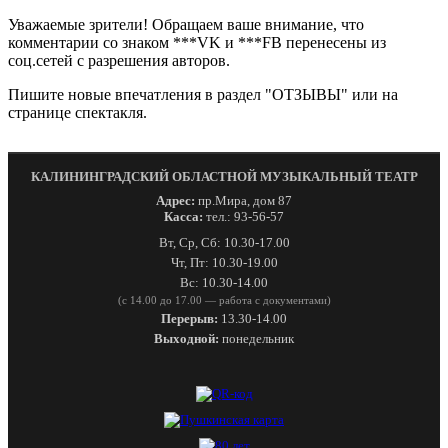
Уважаемые зрители! Обращаем ваше внимание, что
комментарии со знаком ***VK и ***FB перенесены из
соц.сетей с разрешения авторов.
Пишите новые впечатления в раздел "ОТЗЫВЫ" или на
странице спектакля.
КАЛИНИНГРАДСКИЙ ОБЛАСТНОЙ МУЗЫКАЛЬНЫЙ ТЕАТР
Адрес:
пр.Мира, дом 87
Касса:
тел.: 93-56-57
Вт, Ср, Сб: 10.30-17.00
Чт, Пт: 10.30-19.00
Вс: 10.30-14.00
(с 14.00 до 17.00 — работа с документами)
Перерыв:
13.30-14.00
Выходной:
понедельник