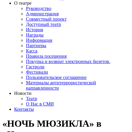
О театре
Руководство
Администрация
Совместный проект
Доступный театр
История
Награды
Информация
Партнеры
Касса
Правила посещения
Покупка и возврат электронных билетов.
Гастроли
Фестивали
Пользовательское соглашение
Материалы антитеррористической
направленности
Новости
Театр
О Нас в СМИ
Контакты
«НОЧЬ МЮЗИКЛА» в