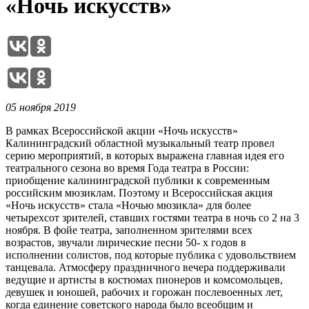
«Ночь искусств»
05 ноября 2019
В рамках Всероссийской акции «Ночь искусств»
Калининградский областной музыкальный театр провел
серию мероприятий, в которых выражена главная идея его
театрального сезона во время Года театра в России:
приобщение калининградской публики к современным
российским мюзиклам. Поэтому и Всероссийская акция
«Ночь искусств» стала «Ночью мюзикла» для более
четырехсот зрителей, ставших гостями театра в ночь со 2 на 3
ноября. В фойе театра, заполненном зрителями всех
возрастов, звучали лирические песни 50- х годов в
исполнении солистов, под которые публика с удовольствием
танцевала. Атмосферу праздничного вечера поддерживали
ведущие и артисты в костюмах пионеров и комсомольцев,
девушек и юношей, рабочих и горожан послевоенных лет,
когда единение советского народа было всеобщим и