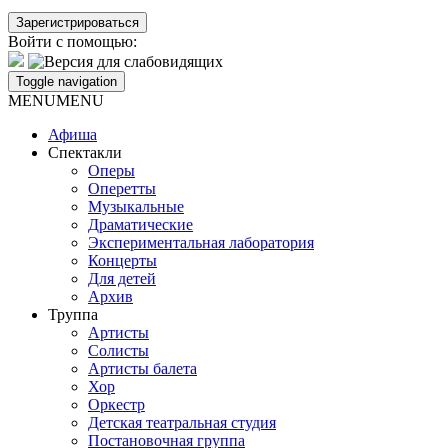
Войти с помощью:
Toggle navigation
MENU
MENU
Афиша
Спектакли
Оперы
Оперетты
Музыкальные
Драматические
Экспериментальная лаборатория
Концерты
Для детей
Архив
Труппа
Артисты
Солисты
Артисты балета
Хор
Оркестр
Детская театральная студия
Постановочная группа