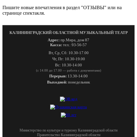
Пишите новые впечатления в раздел "ОТЗЫВЫ" или на
странице спектакля.
КАЛИНИНГРАДСКИЙ ОБЛАСТНОЙ МУЗЫКАЛЬНЫЙ ТЕАТР
Адрес:
пр.Мира, дом 87
Касса:
тел.: 93-56-57
Вт, Ср, Сб: 10.30-17.00
Чт, Пт: 10.30-19.00
Вс: 10.30-14.00
(с 14.00 до 17.00 — работа с документами)
Перерыв:
13.30-14.00
Выходной:
понедельник
Министерство по культуре и туризму Калининградской области
Правительство Калининградской области