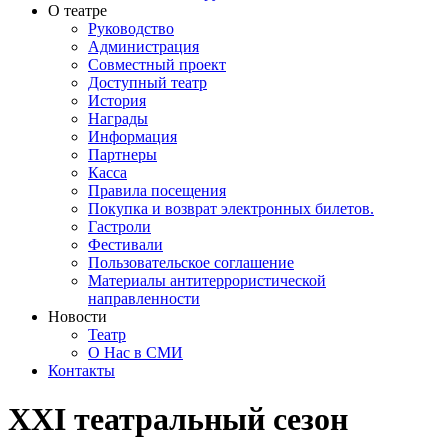
О театре
Руководство
Администрация
Совместный проект
Доступный театр
История
Награды
Информация
Партнеры
Касса
Правила посещения
Покупка и возврат электронных билетов.
Гастроли
Фестивали
Пользовательское соглашение
Материалы антитеррористической
направленности
Новости
Театр
О Нас в СМИ
Контакты
ХХI театральный сезон