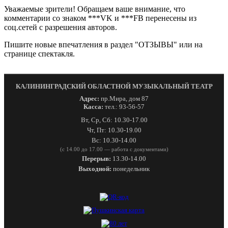
Уважаемые зрители! Обращаем ваше внимание, что
комментарии со знаком ***VK и ***FB перенесены из
соц.сетей с разрешения авторов.
Пишите новые впечатления в раздел "ОТЗЫВЫ" или на
странице спектакля.
КАЛИНИНГРАДСКИЙ ОБЛАСТНОЙ МУЗЫКАЛЬНЫЙ ТЕАТР
Адрес:
пр.Мира, дом 87
Касса:
тел.: 93-56-57
Вт, Ср, Сб: 10.30-17.00
Чт, Пт: 10.30-19.00
Вс: 10.30-14.00
(с 14.00 до 17.00 — работа с документами)
Перерыв:
13.30-14.00
Выходной:
понедельник