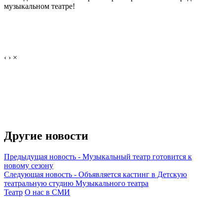
музыкальном театре!
‹
›
×
Другие новости
Предыдущая новость
-
Музыкальный театр готовится к
новому сезону
Следующая новость
-
Объявляется кастинг в Детскую
театральную студию Музыкального театра
Театр
О нас в СМИ