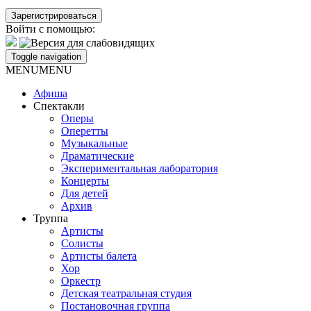
Войти с помощью:
Toggle navigation
MENU
MENU
Афиша
Спектакли
Оперы
Оперетты
Музыкальные
Драматические
Экспериментальная лаборатория
Концерты
Для детей
Архив
Труппа
Артисты
Солисты
Артисты балета
Хор
Оркестр
Детская театральная студия
Постановочная группа