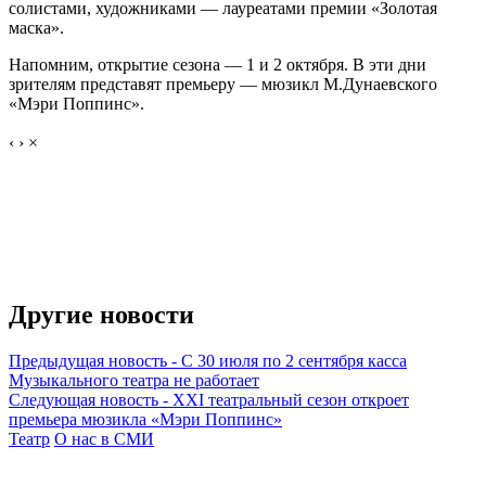
солистами, художниками — лауреатами премии «Золотая
маска».
Напомним, открытие сезона — 1 и 2 октября. В эти дни
зрителям представят премьеру — мюзикл М.Дунаевского
«Мэри Поппинс».
‹
›
×
Другие новости
Предыдущая новость
-
С 30 июля по 2 сентября касса
Музыкального театра не работает
Следующая новость
-
ХХI театральный сезон откроет
премьера мюзикла «Мэри Поппинс»
Театр
О нас в СМИ