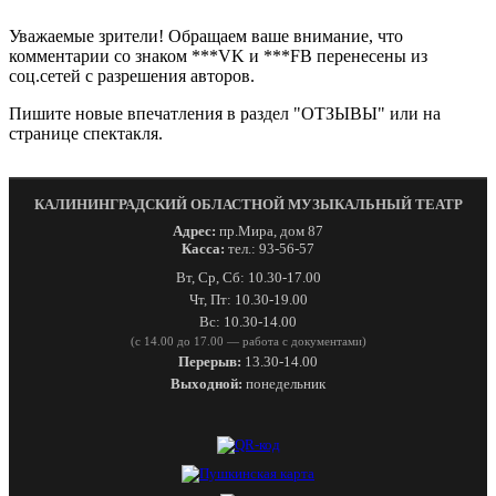
Уважаемые зрители! Обращаем ваше внимание, что
комментарии со знаком ***VK и ***FB перенесены из
соц.сетей с разрешения авторов.
Пишите новые впечатления в раздел "ОТЗЫВЫ" или на
странице спектакля.
КАЛИНИНГРАДСКИЙ ОБЛАСТНОЙ МУЗЫКАЛЬНЫЙ ТЕАТР
Адрес:
пр.Мира, дом 87
Касса:
тел.: 93-56-57
Вт, Ср, Сб: 10.30-17.00
Чт, Пт: 10.30-19.00
Вс: 10.30-14.00
(с 14.00 до 17.00 — работа с документами)
Перерыв:
13.30-14.00
Выходной:
понедельник