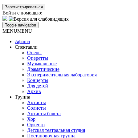
Войти с помощью:
Toggle navigation
MENU
MENU
Афиша
Спектакли
Оперы
Оперетты
Музыкальные
Драматические
Экспериментальная лаборатория
Концерты
Для детей
Архив
Труппа
Артисты
Солисты
Артисты балета
Хор
Оркестр
Детская театральная студия
Постановочная группа