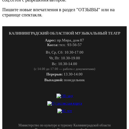
Пишите новые впечатления в раздел "ОТЗЫВЫ" или на
странице спектакля.
КАЛИНИНГРАДСКИЙ ОБЛАСТНОЙ МУЗЫКАЛЬНЫЙ ТЕАТР
Адрес:
пр.Мира, дом 87
Касса:
тел.: 93-56-57
Вт, Ср, Сб: 10.30-17.00
Чт, Пт: 10.30-19.00
Вс: 10.30-14.00
(с 14.00 до 17.00 — работа с документами)
Перерыв:
13.30-14.00
Выходной:
понедельник
Министерство по культуре и туризму Калининградской области