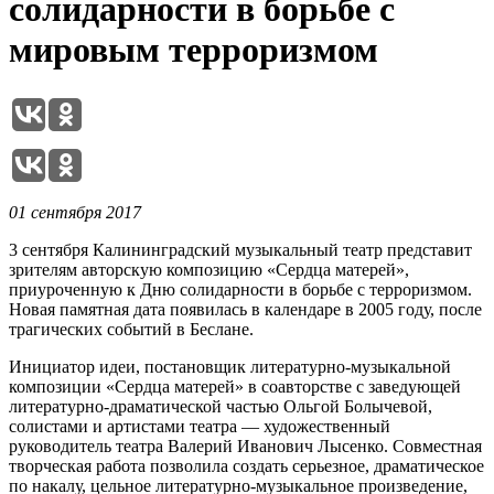
солидарности в борьбе с
мировым терроризмом
01 сентября 2017
3 сентября Калининградский музыкальный театр представит
зрителям авторскую композицию «Сердца матерей»,
приуроченную к Дню солидарности в борьбе с терроризмом.
Новая памятная дата появилась в календаре в 2005 году, после
трагических событий в Беслане.
Инициатор идеи, постановщик литературно-музыкальной
композиции «Сердца матерей» в соавторстве с заведующей
литературно-драматической частью Ольгой Болычевой,
солистами и артистами театра — художественный
руководитель театра Валерий Иванович Лысенко. Совместная
творческая работа позволила создать серьезное, драматическое
по накалу, цельное литературно-музыкальное произведение,