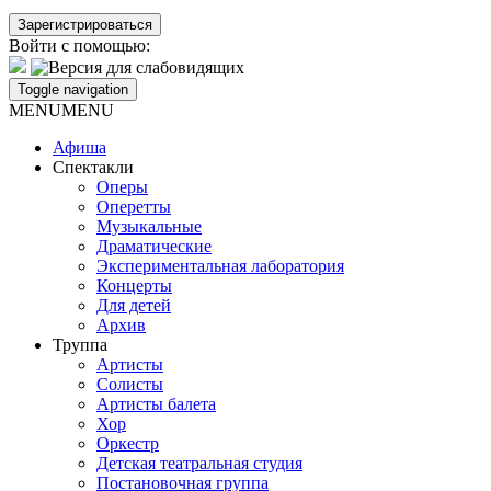
Войти с помощью:
Toggle navigation
MENU
MENU
Афиша
Спектакли
Оперы
Оперетты
Музыкальные
Драматические
Экспериментальная лаборатория
Концерты
Для детей
Архив
Труппа
Артисты
Солисты
Артисты балета
Хор
Оркестр
Детская театральная студия
Постановочная группа