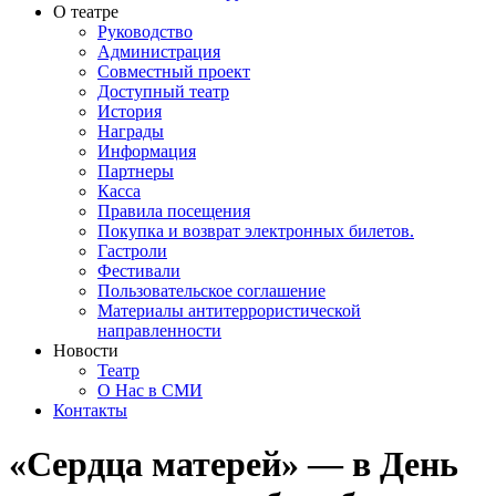
О театре
Руководство
Администрация
Совместный проект
Доступный театр
История
Награды
Информация
Партнеры
Касса
Правила посещения
Покупка и возврат электронных билетов.
Гастроли
Фестивали
Пользовательское соглашение
Материалы антитеррористической
направленности
Новости
Театр
О Нас в СМИ
Контакты
«Сердца матерей» — в День