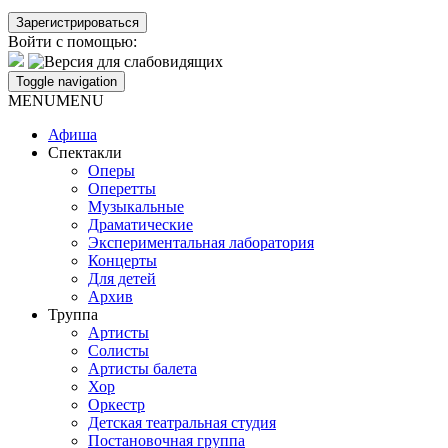
Войти с помощью:
Toggle navigation
MENU
MENU
Афиша
Спектакли
Оперы
Оперетты
Музыкальные
Драматические
Экспериментальная лаборатория
Концерты
Для детей
Архив
Труппа
Артисты
Солисты
Артисты балета
Хор
Оркестр
Детская театральная студия
Постановочная группа