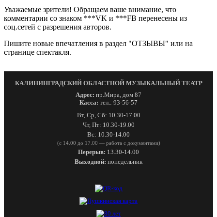
Уважаемые зрители! Обращаем ваше внимание, что
комментарии со знаком ***VK и ***FB перенесены из
соц.сетей с разрешения авторов.
Пишите новые впечатления в раздел "ОТЗЫВЫ" или на
странице спектакля.
КАЛИНИНГРАДСКИЙ ОБЛАСТНОЙ МУЗЫКАЛЬНЫЙ ТЕАТР
Адрес:
пр.Мира, дом 87
Касса:
тел.: 93-56-57
Вт, Ср, Сб: 10.30-17.00
Чт, Пт: 10.30-19.00
Вс: 10.30-14.00
(с 14.00 до 17.00 — работа с документами)
Перерыв:
13.30-14.00
Выходной:
понедельник