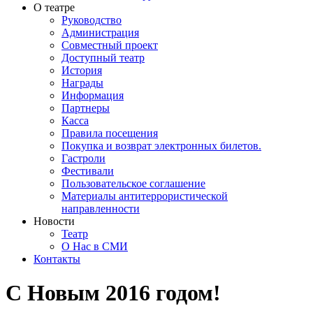
О театре
Руководство
Администрация
Совместный проект
Доступный театр
История
Награды
Информация
Партнеры
Касса
Правила посещения
Покупка и возврат электронных билетов.
Гастроли
Фестивали
Пользовательское соглашение
Материалы антитеррористической
направленности
Новости
Театр
О Нас в СМИ
Контакты
С Новым 2016 годом!