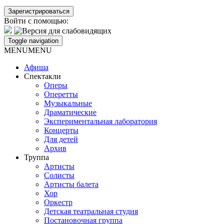
Войти с помощью:
Toggle navigation
MENU
MENU
Афиша
Спектакли
Оперы
Оперетты
Музыкальные
Драматические
Экспериментальная лаборатория
Концерты
Для детей
Архив
Труппа
Артисты
Солисты
Артисты балета
Хор
Оркестр
Детская театральная студия
Постановочная группа