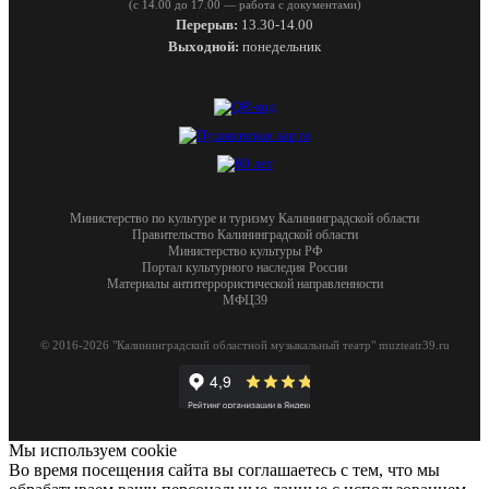
(с 14.00 до 17.00 — работа с документами)
Перерыв:
13.30-14.00
Выходной:
понедельник
Министерство по культуре и туризму Калининградской области
Правительство Калининградской области
Министерство культуры РФ
Портал культурного наследия России
Материалы антитеррористической направленности
МФЦ39
© 2016-2026 "Калининградский областной музыкальный театр" muzteatr39.ru
Мы используем cookie
Во время посещения сайта вы соглашаетесь с тем, что мы