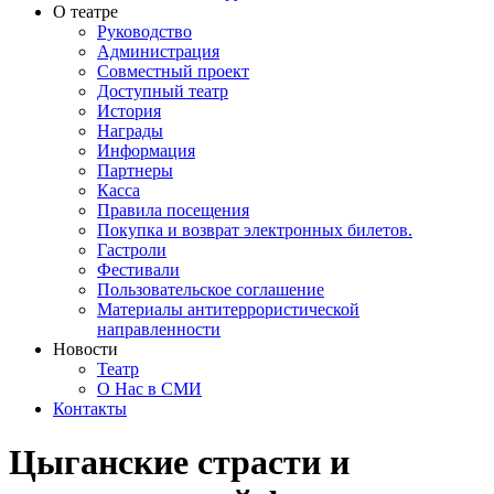
О театре
Руководство
Администрация
Совместный проект
Доступный театр
История
Награды
Информация
Партнеры
Касса
Правила посещения
Покупка и возврат электронных билетов.
Гастроли
Фестивали
Пользовательское соглашение
Материалы антитеррористической
направленности
Новости
Театр
О Нас в СМИ
Контакты
Цыганские страсти и