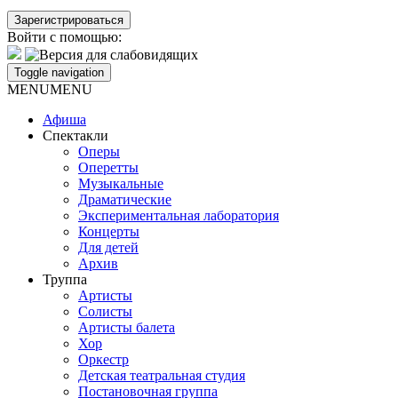
Войти с помощью:
Toggle navigation
MENU
MENU
Афиша
Спектакли
Оперы
Оперетты
Музыкальные
Драматические
Экспериментальная лаборатория
Концерты
Для детей
Архив
Труппа
Артисты
Солисты
Артисты балета
Хор
Оркестр
Детская театральная студия
Постановочная группа