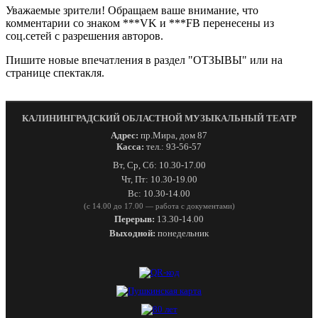
Уважаемые зрители! Обращаем ваше внимание, что
комментарии со знаком ***VK и ***FB перенесены из
соц.сетей с разрешения авторов.
Пишите новые впечатления в раздел "ОТЗЫВЫ" или на
странице спектакля.
КАЛИНИНГРАДСКИЙ ОБЛАСТНОЙ МУЗЫКАЛЬНЫЙ ТЕАТР
Адрес:
пр.Мира, дом 87
Касса:
тел.: 93-56-57
Вт, Ср, Сб: 10.30-17.00
Чт, Пт: 10.30-19.00
Вс: 10.30-14.00
(с 14.00 до 17.00 — работа с документами)
Перерыв:
13.30-14.00
Выходной:
понедельник