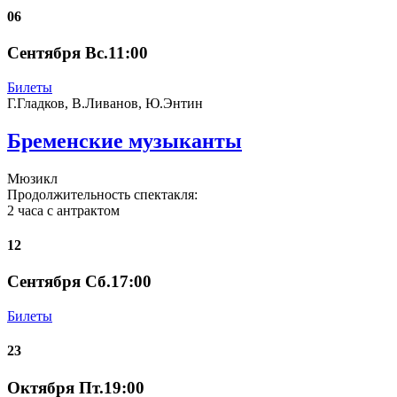
06
Сентября Вс.11:00
Билеты
Г.Гладков, В.Ливанов, Ю.Энтин
Бременские музыканты
Мюзикл
Продолжительность спектакля:
2 часа с антрактом
12
Сентября Сб.17:00
Билеты
23
Октября Пт.19:00