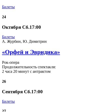
Билеты
24
Октября Сб.17:00
Билеты
А. Журбин, Ю. Димитрин
«Орфей и Эвридика»
Рок-опера
Продолжительность спектакля:
2 часа 20 минут с антрактом
26
Сентября Сб.17:00
Билеты
27