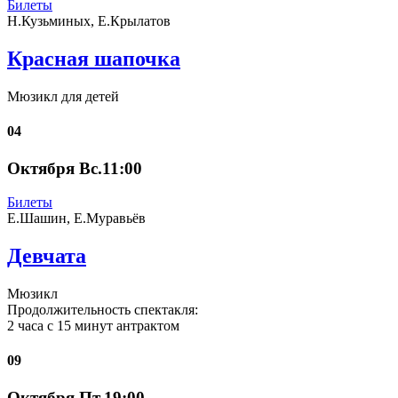
Билеты
Н.Кузьминых, Е.Крылатов
Красная шапочка
Мюзикл для детей
04
Октября Вс.11:00
Билеты
Е.Шашин, Е.Муравьёв
Девчата
Мюзикл
Продолжительность спектакля:
2 часа с 15 минут антрактом
09
Октября Пт.19:00