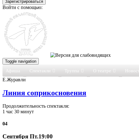
Войти с помощью:
Toggle navigation
Афиша
Спектакли
Труппа
О театре
Новос
Е.Журавли
Линия соприкосновения
Продолжительность спектакля:
1 час 30 минут
04
Сентября Пт.19:00