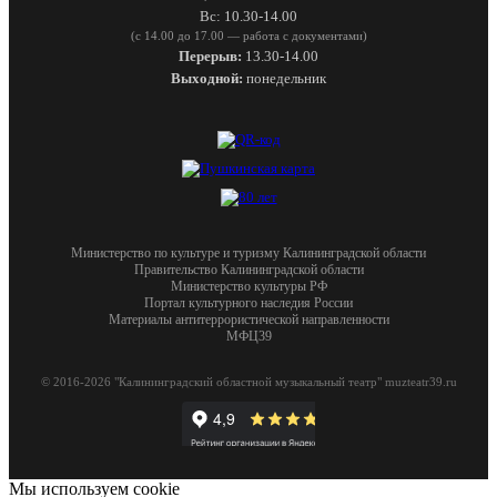
Вс: 10.30-14.00
(с 14.00 до 17.00 — работа с документами)
Перерыв:
13.30-14.00
Выходной:
понедельник
Министерство по культуре и туризму Калининградской области
Правительство Калининградской области
Министерство культуры РФ
Портал культурного наследия России
Материалы антитеррористической направленности
МФЦ39
© 2016-2026 "Калининградский областной музыкальный театр" muzteatr39.ru
Мы используем cookie