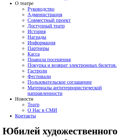
О театре
Руководство
Администрация
Совместный проект
Доступный театр
История
Награды
Информация
Партнеры
Касса
Правила посещения
Покупка и возврат электронных билетов.
Гастроли
Фестивали
Пользовательское соглашение
Материалы антитеррористической
направленности
Новости
Театр
О Нас в СМИ
Контакты
Юбилей художественного