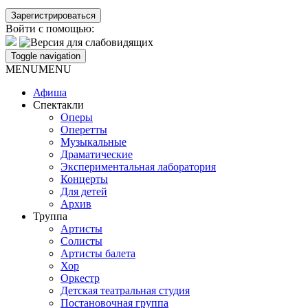
Войти с помощью:
Toggle navigation
MENU
MENU
Афиша
Спектакли
Оперы
Оперетты
Музыкальные
Драматические
Экспериментальная лаборатория
Концерты
Для детей
Архив
Труппа
Артисты
Солисты
Артисты балета
Хор
Оркестр
Детская театральная студия
Постановочная группа