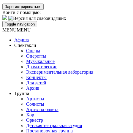
Войти с помощью:
Toggle navigation
MENU
MENU
Афиша
Спектакли
Оперы
Оперетты
Музыкальные
Драматические
Экспериментальная лаборатория
Концерты
Для детей
Архив
Труппа
Артисты
Солисты
Артисты балета
Хор
Оркестр
Детская театральная студия
Постановочная группа