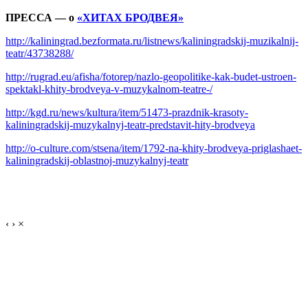
ПРЕССА — о
«ХИТАХ БРОДВЕЯ»
http://kaliningrad.bezformata.ru/listnews/kaliningradskij-muzikalnij-
teatr/43738288/
http://rugrad.eu/afisha/fotorep/nazlo-geopolitike-kak-budet-ustroen-
spektakl-khity-brodveya-v-muzykalnom-teatre-/
http://kgd.ru/news/kultura/item/51473-prazdnik-krasoty-
kaliningradskij-muzykalnyj-teatr-predstavit-hity-brodveya
http://o-culture.com/stsena/item/1792-na-khity-brodveya-priglashaet-
kaliningradskij-oblastnoj-muzykalnyj-teatr
‹
›
×