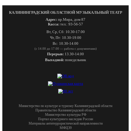
КАЛИНИНГРАДСКИЙ ОБЛАСТНОЙ МУЗЫКАЛЬНЫЙ ТЕАТР
Адрес:
пр.Мира, дом 87
Касса:
тел.: 93-56-57
Вт, Ср, Сб: 10.30-17.00
Чт, Пт: 10.30-19.00
Вс: 10.30-14.00
(с 14.00 до 17.00 — работа с документами)
Перерыв:
13.30-14.00
Выходной:
понедельник
Министерство по культуре и туризму Калининградской области
Правительство Калининградской области
Министерство культуры РФ
Портал культурного наследия России
Материалы антитеррористической направленности
МФЦ39