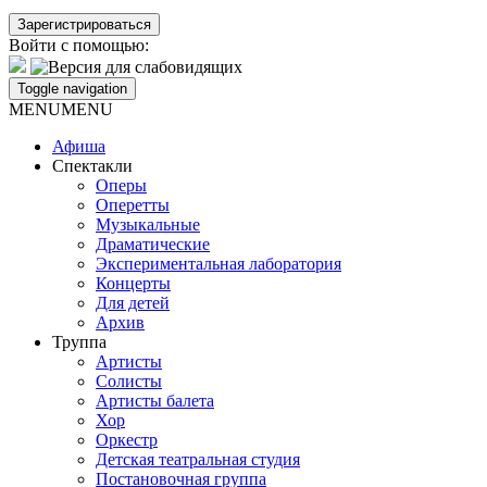
Войти с помощью:
Toggle navigation
MENU
MENU
Афиша
Спектакли
Оперы
Оперетты
Музыкальные
Драматические
Экспериментальная лаборатория
Концерты
Для детей
Архив
Труппа
Артисты
Солисты
Артисты балета
Хор
Оркестр
Детская театральная студия
Постановочная группа