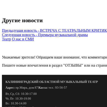
Другие новости
Предыдущая новость
-
ВСТРЕЧА С ТЕАТРАЛЬНЫМ КРИТИ
Следующая новость
-
Премьера музыкальной драмы
Театр
О нас в СМИ
Уважаемые зрители! Обращаем ваше внимание, что комментарии
Пишите новые впечатления в раздел "ОТЗЫВЫ" или на страни
КАЛИНИНГРАДСКИЙ ОБЛАСТНОЙ МУЗЫКАЛЬНЫЙ ТЕАТР
Адрес:
пр.Мира, дом 87
Касса:
тел.: 93-56-57
|
Вт, Ср, Сб: 10.30-17.00
Чт, Пт: 10.30-19.00
Вс: 10.30-14.00