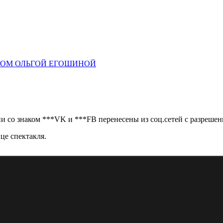
КОМ ОЛЬГОЙ ЕГОШИНОЙ
 со знаком ***VK и ***FB перенесены из соц.сетей с разрешен
це спектакля.