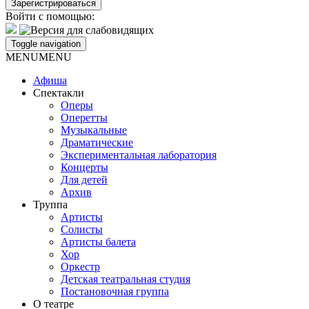
Войти с помощью:
Toggle navigation
MENU
MENU
Афиша
Спектакли
Оперы
Оперетты
Музыкальные
Драматические
Экспериментальная лаборатория
Концерты
Для детей
Архив
Труппа
Артисты
Солисты
Артисты балета
Хор
Оркестр
Детская театральная студия
Постановочная группа
О театре