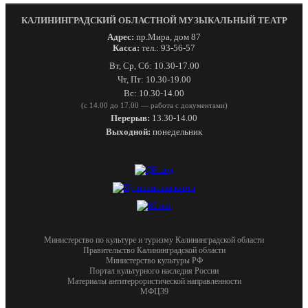
КАЛИНИНГРАДСКИЙ ОБЛАСТНОЙ МУЗЫКАЛЬНЫЙ ТЕАТР
Адрес:
пр.Мира, дом 87
Касса:
тел.: 93-56-57
Вт, Ср, Сб: 10.30-17.00
Чт, Пт: 10.30-19.00
Вс: 10.30-14.00
(с 14.00 до 17.00 — работа с документами)
Перерыв:
13.30-14.00
Выходной:
понедельник
Министерство по культуре и туризму Калининградской области
Правительство Калининградской области
Министерство культуры РФ
Портал культурного наследия России
Материалы антитеррористической направленности
МФЦ39