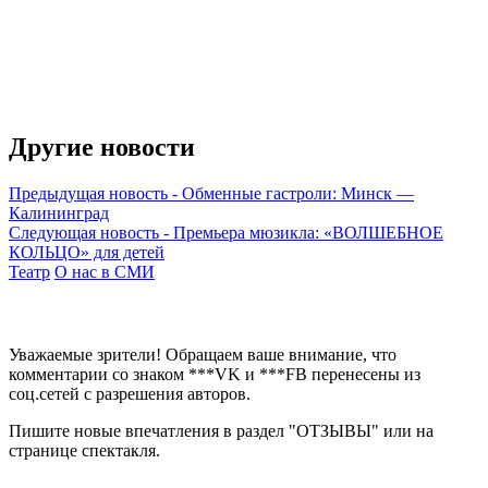
Другие новости
Предыдущая новость
-
Обменные гастроли: Минск —
Калининград
Следующая новость
-
Премьера мюзикла: «ВОЛШЕБНОЕ
КОЛЬЦО» для детей
Театр
О нас в СМИ
Уважаемые зрители! Обращаем ваше внимание, что
комментарии со знаком ***VK и ***FB перенесены из
соц.сетей с разрешения авторов.
Пишите новые впечатления в раздел "ОТЗЫВЫ" или на
странице спектакля.