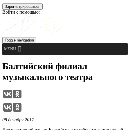
Войти с помощью:
Toggle navigation
MENU
Балтийский филиал
музыкального театра
08 декабря 2017
Для культурной жизни Балтийска в октябре наступил новый,