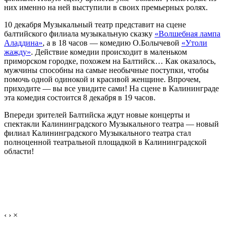
них именно на ней выступили в своих премьерных ролях.
10 декабря Музыкальный театр представит на сцене
балтийского филиала музыкальную сказку
«Волшебная лампа
Аладдина»
, а в 18 часов — комедию О.Болычевой
«Утоли
жажду»
. Действие комедии происходит в маленьком
приморском городке, похожем на Балтийск… Как оказалось,
мужчины способны на самые необычные поступки, чтобы
помочь одной одинокой и красивой женщине. Впрочем,
приходите — вы все увидите сами! На сцене в Калининграде
эта комедия состоится 8 декабря в 19 часов.
Впереди зрителей Балтийска ждут новые концерты и
спектакли Калининградского Музыкального театра — новый
филиал Калининградского Музыкального театра стал
полноценной театральной площадкой в Калининградской
области!
‹
›
×