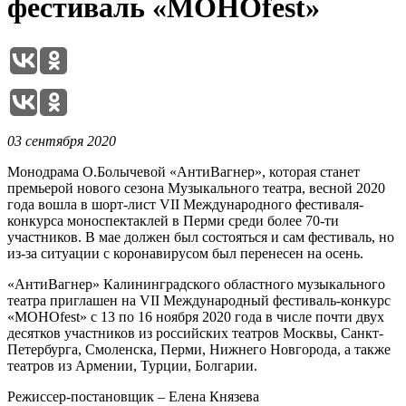
фестиваль «МОНОfest»
03 сентября 2020
Монодрама О.Болычевой «АнтиВагнер», которая станет
премьерой нового сезона Музыкального театра, весной 2020
года вошла в шорт-лист VII Международного фестиваля-
конкурса моноспектаклей в Перми среди более 70-ти
участников. В мае должен был состояться и сам фестиваль, но
из-за ситуации с коронавирусом был перенесен на осень.
«АнтиВагнер» Калининградского областного музыкального
театра приглашен на VII Международный фестиваль-конкурс
«МОНОfest» с 13 по 16 ноября 2020 года в числе почти двух
десятков участников из российских театров Москвы, Санкт-
Петербурга, Смоленска, Перми, Нижнего Новгорода, а также
театров из Армении, Турции, Болгарии.
Режиссер-постановщик – Елена Князева