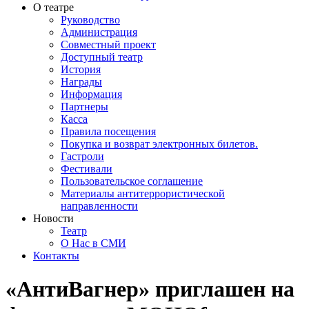
О театре
Руководство
Администрация
Совместный проект
Доступный театр
История
Награды
Информация
Партнеры
Касса
Правила посещения
Покупка и возврат электронных билетов.
Гастроли
Фестивали
Пользовательское соглашение
Материалы антитеррористической
направленности
Новости
Театр
О Нас в СМИ
Контакты
«АнтиВагнер» приглашен на