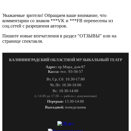
Уважаемые зрители! Обращаем ваше внимание, что
комментарии со знаком ***VK и ***FB перенесены из
соц.сетей с разрешения авторов.
Пишите новые впечатления в раздел "ОТЗЫВЫ" или на
странице спектакля.
КАЛИНИНГРАДСКИЙ ОБЛАСТНОЙ МУЗЫКАЛЬНЫЙ ТЕАТР
Адрес:
пр.Мира, дом 87
Касса:
тел.: 93-56-57
Вт, Ср, Сб: 10.30-17.00
Чт, Пт: 10.30-19.00
Вс: 10.30-14.00
(с 14.00 до 17.00 — работа с документами)
Перерыв:
13.30-14.00
Выходной:
понедельник