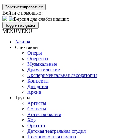
Войти с помощью:
Toggle navigation
MENU
MENU
Афиша
Спектакли
Оперы
Оперетты
Музыкальные
Драматические
Экспериментальная лаборатория
Концерты
Для детей
Архив
Труппа
Артисты
Солисты
Артисты балета
Хор
Оркестр
Детская театральная студия
Постановочная группа