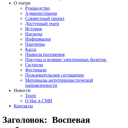
О театре
Руководство
Администрация
Совместный проект
Доступный театр
История
Награды
Информация
Партнеры
Касса
Правила посещения
Покупка и возврат электронных билетов.
Гастроли
Фестивали
Пользовательское соглашение
Материалы антитеррористической
направленности
Новости
Театр
О Нас в СМИ
Контакты
Заголовок: Воспевая