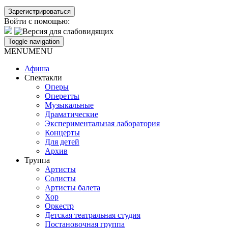
Войти с помощью:
Toggle navigation
MENU
MENU
Афиша
Спектакли
Оперы
Оперетты
Музыкальные
Драматические
Экспериментальная лаборатория
Концерты
Для детей
Архив
Труппа
Артисты
Солисты
Артисты балета
Хор
Оркестр
Детская театральная студия
Постановочная группа