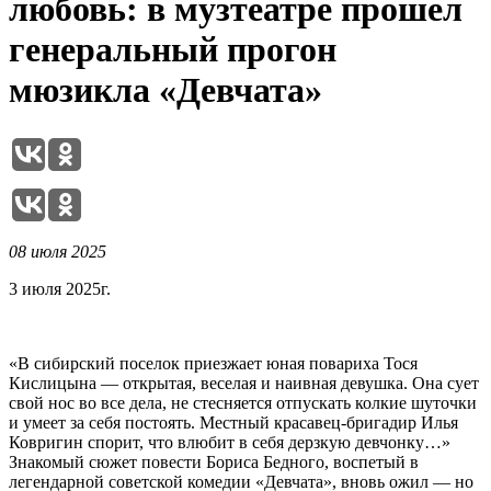
любовь: в музтеатре прошел
генеральный прогон
мюзикла «Девчата»
08 июля 2025
3 июля 2025г.
«В сибирский поселок приезжает юная повариха Тося
Кислицына — открытая, веселая и наивная девушка. Она сует
свой нос во все дела, не стесняется отпускать колкие шуточки
и умеет за себя постоять. Местный красавец-бригадир Илья
Ковригин спорит, что влюбит в себя дерзкую девчонку…»
Знакомый сюжет повести Бориса Бедного, воспетый в
легендарной советской комедии «Девчата», вновь ожил — но