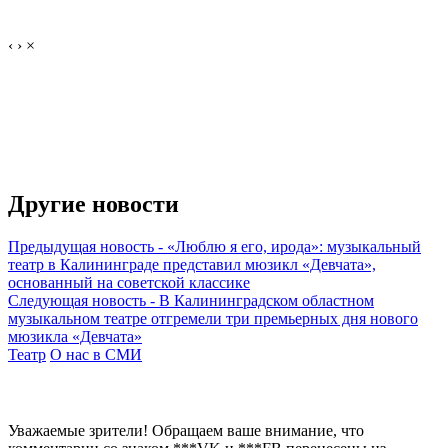
‹
›
×
Другие новости
Предыдущая новость
-
«Люблю я его, ирода»: музыкальный
театр в Калининграде представил мюзикл «Девчата»,
основанный на советской классике
Следующая новость
-
В Калининградском областном
музыкальном театре отгремели три премьерных дня нового
мюзикла «Девчата»
Театр
О нас в СМИ
Уважаемые зрители! Обращаем ваше внимание, что