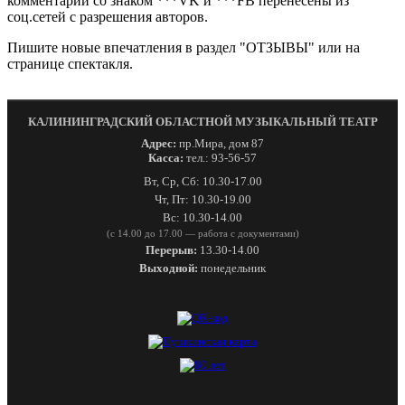
комментарии со знаком ***VK и ***FB перенесены из
соц.сетей с разрешения авторов.
Пишите новые впечатления в раздел "ОТЗЫВЫ" или на
странице спектакля.
КАЛИНИНГРАДСКИЙ ОБЛАСТНОЙ МУЗЫКАЛЬНЫЙ ТЕАТР
Адрес:
пр.Мира, дом 87
Касса:
тел.: 93-56-57
Вт, Ср, Сб: 10.30-17.00
Чт, Пт: 10.30-19.00
Вс: 10.30-14.00
(с 14.00 до 17.00 — работа с документами)
Перерыв:
13.30-14.00
Выходной:
понедельник