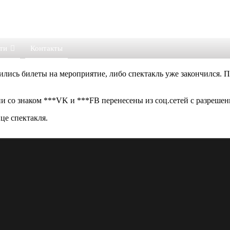
ти
Контакты
ились билеты на мероприятие, либо спектакль уже закончился. 
 со знаком ***VK и ***FB перенесены из соц.сетей с разрешен
це спектакля.